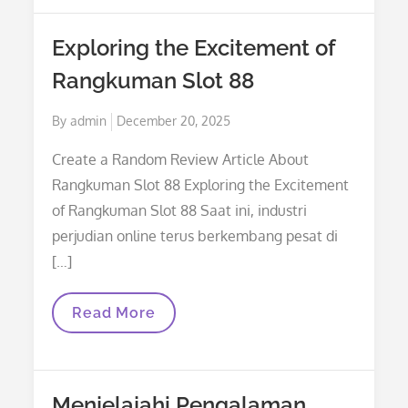
Slot
77
Exploring the Excitement of
Rangkuman Slot 88
Posted
By
admin
December 20, 2025
on
Create a Random Review Article About
Rangkuman Slot 88 Exploring the Excitement
of Rangkuman Slot 88 Saat ini, industri
perjudian online terus berkembang pesat di
[…]
Exploring
Read More
The
Excitement
Of
Rangkuman
Slot
Menjelajahi Pengalaman
88