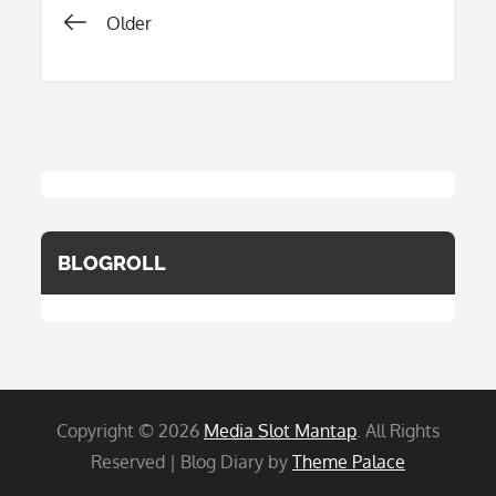
Posts
Older
navigation
BLOGROLL
Copyright © 2026
Media Slot Mantap
. All Rights
Reserved | Blog Diary by
Theme Palace