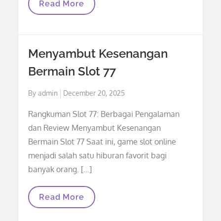
Rangkuman
Read More
Slot
Maxwin:
Pengalaman
Bermain
Di
Menyambut Kesenangan
Mesin
Slot
Bermain Slot 77
Terpopuler
Posted
By
admin
December 20, 2025
on
Rangkuman Slot 77: Berbagai Pengalaman
dan Review Menyambut Kesenangan
Bermain Slot 77 Saat ini, game slot online
menjadi salah satu hiburan favorit bagi
banyak orang. […]
Menyambut
Read More
Kesenangan
Bermain