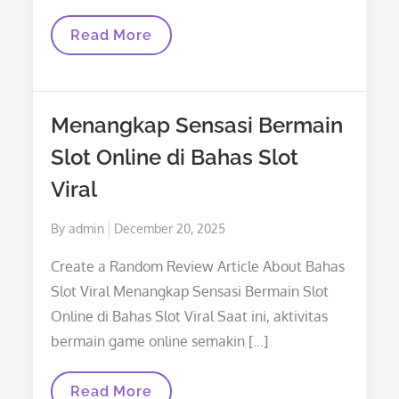
Review
Read More
Menarik
Tentang
Bahas
Slot
Akurat
Menangkap Sensasi Bermain
Slot Online di Bahas Slot
Viral
Posted
By
admin
December 20, 2025
on
Create a Random Review Article About Bahas
Slot Viral Menangkap Sensasi Bermain Slot
Online di Bahas Slot Viral Saat ini, aktivitas
bermain game online semakin […]
Menangkap
Read More