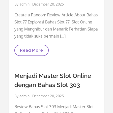
Posted
By
admin
December 20, 2025
on
Create a Random Review Article About Bahas
Slot 77 Explorasi Bahas Slot 77: Slot Online
yang Menghibur dan Menarik Perhatian Siapa
yang tidak suka bermain […]
Explorasi
Read More
Bahas
Slot
77:
Slot
Online
Menjadi Master Slot Online
Yang
Menghibur
dengan Bahas Slot 303
Dan
Menarik
Perhatian
Posted
By
admin
December 20, 2025
on
Review Bahas Slot 303 Menjadi Master Slot