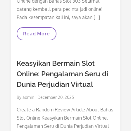
Online dengan Bahas Slot 303 Selamat
datang kembali, para pecinta judi online!
Pada kesempatan kali ini, saya akan […]
Menjadi
Read More
Master
Slot
Online
Dengan
Bahas
Keasyikan Bermain Slot
Slot
303
Online: Pengalaman Seru di
Dunia Perjudian Virtual
Posted
By
admin
December 20, 2025
on
Create a Random Review Article About Bahas
Slot Online Keasyikan Bermain Slot Online:
Pengalaman Seru di Dunia Perjudian Virtual