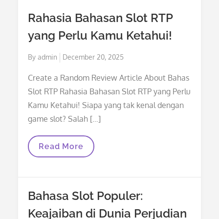
Bahas
Slot
Rahasia Bahasan Slot RTP
Maxwin
yang Perlu Kamu Ketahui!
Posted
By
admin
December 20, 2025
on
Create a Random Review Article About Bahas
Slot RTP Rahasia Bahasan Slot RTP yang Perlu
Kamu Ketahui! Siapa yang tak kenal dengan
game slot? Salah […]
Rahasia
Read More
Bahasan
Slot
RTP
Yang
Perlu
Bahasa Slot Populer:
Kamu
Ketahui!
Keajaiban di Dunia Perjudian