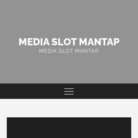
Skip
to
content
MEDIA SLOT MANTAP
MEDIA SLOT MANTAP