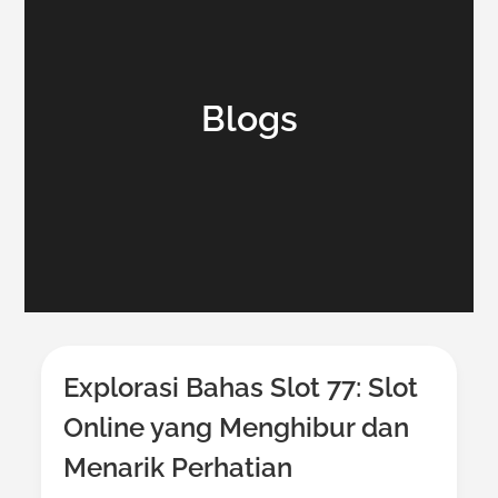
Blogs
Explorasi Bahas Slot 77: Slot
Online yang Menghibur dan
Menarik Perhatian