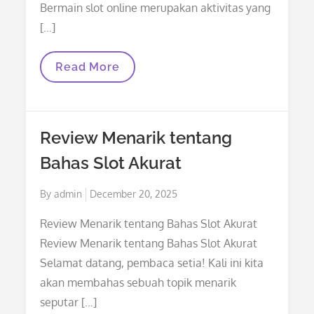
Bermain slot online merupakan aktivitas yang
[…]
Keasyikan
Read More
Bermain
Slot
Online:
Pengalaman
Seru
Review Menarik tentang
Di
Dunia
Bahas Slot Akurat
Perjudian
Virtual
Posted
By
admin
December 20, 2025
on
Review Menarik tentang Bahas Slot Akurat
Review Menarik tentang Bahas Slot Akurat
Selamat datang, pembaca setia! Kali ini kita
akan membahas sebuah topik menarik
seputar […]