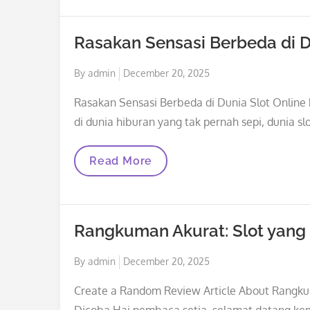
Pengalaman
Bermain
Slot
Rasakan Sensasi Berbeda di D
Yang
Seru!
Posted
By
admin
December 20, 2025
on
Rasakan Sensasi Berbeda di Dunia Slot Online
di dunia hiburan yang tak pernah sepi, dunia slo
Rasakan
Read More
Sensasi
Berbeda
Di
Dunia
Slot
Rangkuman Akurat: Slot yang
Online
Posted
By
admin
December 20, 2025
on
Create a Random Review Article About Rangku