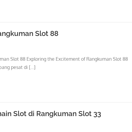
Rangkuman Slot 88
an Slot 88 Exploring the Excitement of Rangkuman Slot 88
bang pesat di […]
ain Slot di Rangkuman Slot 33