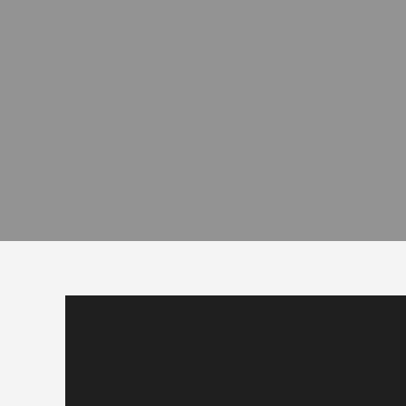
Skip
to
content