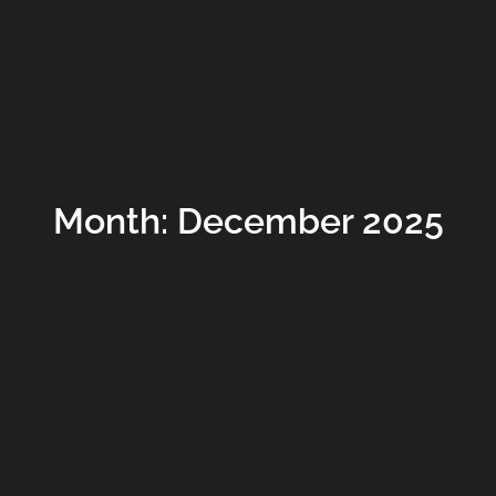
Month:
December 2025