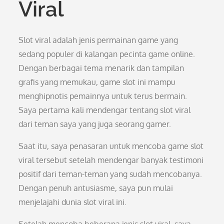
Viral
Slot viral adalah jenis permainan game yang
sedang populer di kalangan pecinta game online.
Dengan berbagai tema menarik dan tampilan
grafis yang memukau, game slot ini mampu
menghipnotis pemainnya untuk terus bermain.
Saya pertama kali mendengar tentang slot viral
dari teman saya yang juga seorang gamer.
Saat itu, saya penasaran untuk mencoba game slot
viral tersebut setelah mendengar banyak testimoni
positif dari teman-teman yang sudah mencobanya.
Dengan penuh antusiasme, saya pun mulai
menjelajahi dunia slot viral ini.