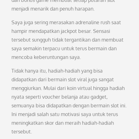
dan bonus game membuat setiap putaran slot
menjadi menarik dan penuh harapan.
Saya juga sering merasakan adrenaline rush saat
hampir mendapatkan jackpot besar. Sensasi
tersebut sungguh tidak tergantikan dan membuat
saya semakin terpacu untuk terus bermain dan
mencoba keberuntungan saya.
Tidak hanya itu, hadiah-hadiah yang bisa
didapatkan dari bermain slot viral juga sangat
menggiurkan. Mulai dari koin virtual hingga hadiah
nyata seperti voucher belanja atau gadget,
semuanya bisa didapatkan dengan bermain slot ini.
Ini menjadi salah satu motivasi saya untuk terus
meningkatkan skor dan meraih hadiah-hadiah
tersebut.