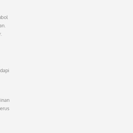
mbol
an.
.
adapi
ainan
terus