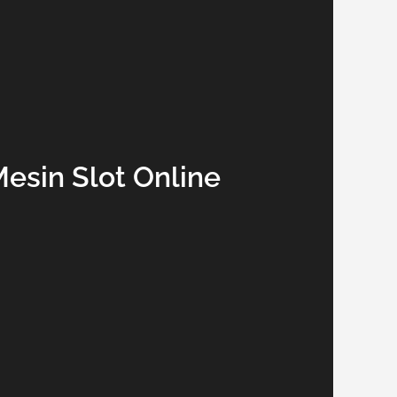
sin Slot Online