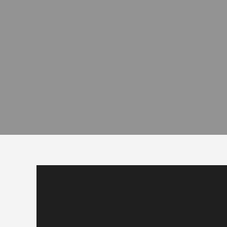
Skip
to
content