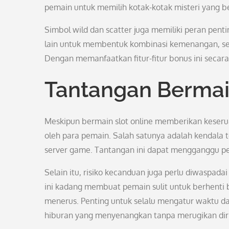
pemain untuk memilih kotak-kotak misteri yang be
Simbol wild dan scatter juga memiliki peran pen
lain untuk membentuk kombinasi kemenangan, se
Dengan memanfaatkan fitur-fitur bonus ini secar
Tantangan Bermai
Meskipun bermain slot online memberikan keseru
oleh para pemain. Salah satunya adalah kendala t
server game. Tantangan ini dapat mengganggu p
Selain itu, risiko kecanduan juga perlu diwaspada
ini kadang membuat pemain sulit untuk berhenti
menerus. Penting untuk selalu mengatur waktu da
hiburan yang menyenangkan tanpa merugikan diri 