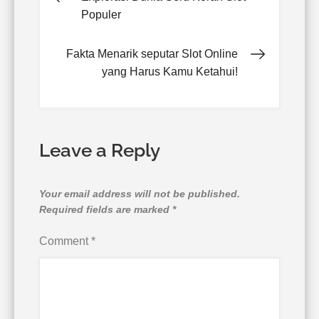
Populer
navigation
Fakta Menarik seputar Slot Online
yang Harus Kamu Ketahui!
Leave a Reply
Your email address will not be published.
Required fields are marked
*
Comment
*