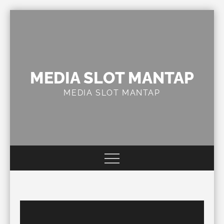
Skip
to
content
MEDIA SLOT MANTAP
MEDIA SLOT MANTAP