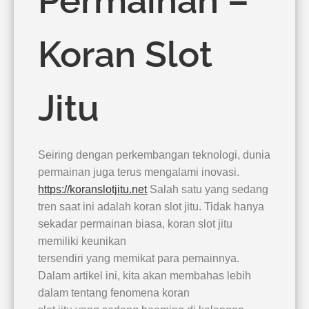
Permainan –
Koran Slot
Jitu
Seiring dengan perkembangan teknologi, dunia
permainan juga terus mengalami inovasi.
https://koranslotjitu.net
Salah satu yang sedang
tren saat ini adalah koran slot jitu. Tidak hanya
sekadar permainan biasa, koran slot jitu
memiliki keunikan
tersendiri yang memikat para pemainnya.
Dalam artikel ini, kita akan membahas lebih
dalam tentang fenomena koran