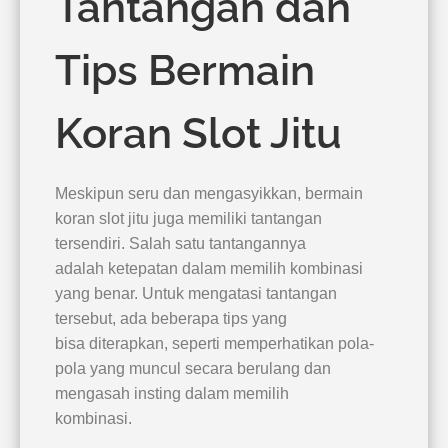
Tantangan dan
Tips Bermain
Koran Slot Jitu
Meskipun seru dan mengasyikkan, bermain
koran slot jitu juga memiliki tantangan
tersendiri. Salah satu tantangannya
adalah ketepatan dalam memilih kombinasi
yang benar. Untuk mengatasi tantangan
tersebut, ada beberapa tips yang
bisa diterapkan, seperti memperhatikan pola-
pola yang muncul secara berulang dan
mengasah insting dalam memilih
kombinasi.