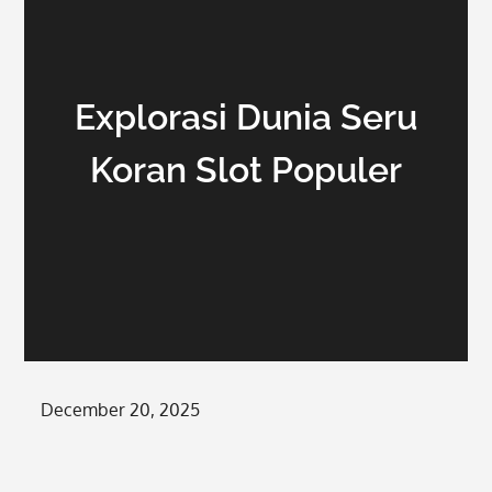
Explorasi Dunia Seru
Koran Slot Populer
Posted
December 20, 2025
on