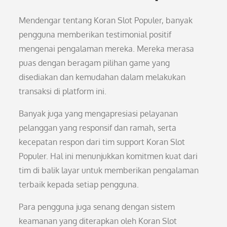
Mendengar tentang Koran Slot Populer, banyak
pengguna memberikan testimonial positif
mengenai pengalaman mereka. Mereka merasa
puas dengan beragam pilihan game yang
disediakan dan kemudahan dalam melakukan
transaksi di platform ini.
Banyak juga yang mengapresiasi pelayanan
pelanggan yang responsif dan ramah, serta
kecepatan respon dari tim support Koran Slot
Populer. Hal ini menunjukkan komitmen kuat dari
tim di balik layar untuk memberikan pengalaman
terbaik kepada setiap pengguna.
Para pengguna juga senang dengan sistem
keamanan yang diterapkan oleh Koran Slot