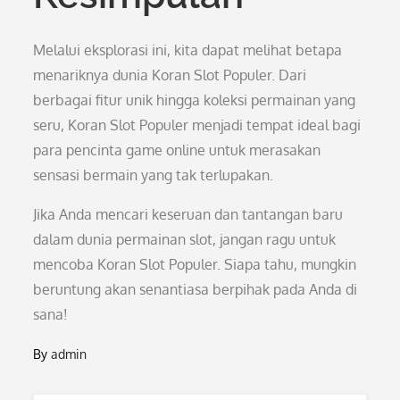
Melalui eksplorasi ini, kita dapat melihat betapa
menariknya dunia Koran Slot Populer. Dari
berbagai fitur unik hingga koleksi permainan yang
seru, Koran Slot Populer menjadi tempat ideal bagi
para pencinta game online untuk merasakan
sensasi bermain yang tak terlupakan.
Jika Anda mencari keseruan dan tantangan baru
dalam dunia permainan slot, jangan ragu untuk
mencoba Koran Slot Populer. Siapa tahu, mungkin
beruntung akan senantiasa berpihak pada Anda di
sana!
By
admin