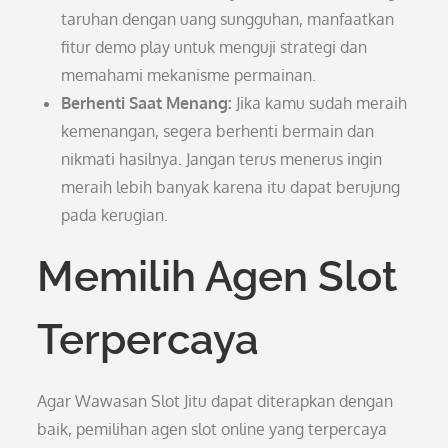
taruhan dengan uang sungguhan, manfaatkan
fitur demo play untuk menguji strategi dan
memahami mekanisme permainan.
Berhenti Saat Menang:
Jika kamu sudah meraih
kemenangan, segera berhenti bermain dan
nikmati hasilnya. Jangan terus menerus ingin
meraih lebih banyak karena itu dapat berujung
pada kerugian.
Memilih Agen Slot
Terpercaya
Agar Wawasan Slot Jitu dapat diterapkan dengan
baik, pemilihan agen slot online yang terpercaya