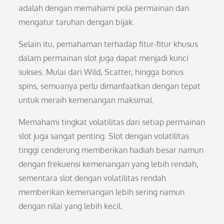
adalah dengan memahami pola permainan dan
mengatur taruhan dengan bijak.
Selain itu, pemahaman terhadap fitur-fitur khusus
dalam permainan slot juga dapat menjadi kunci
sukses. Mulai dari Wild, Scatter, hingga bonus
spins, semuanya perlu dimanfaatkan dengan tepat
untuk meraih kemenangan maksimal.
Memahami tingkat volatilitas dari setiap permainan
slot juga sangat penting. Slot dengan volatilitas
tinggi cenderung memberikan hadiah besar namun
dengan frekuensi kemenangan yang lebih rendah,
sementara slot dengan volatilitas rendah
memberikan kemenangan lebih sering namun
dengan nilai yang lebih kecil.