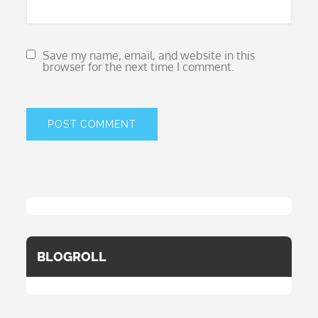
Save my name, email, and website in this
browser for the next time I comment.
BLOGROLL