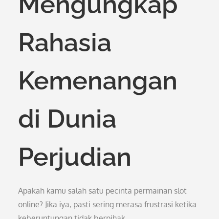
Mengungkap
Rahasia
Kemenangan
di Dunia
Perjudian
Apakah kamu salah satu pecinta permainan slot
online? Jika iya, pasti sering merasa frustrasi ketika
keberuntungan tidak berpihak.