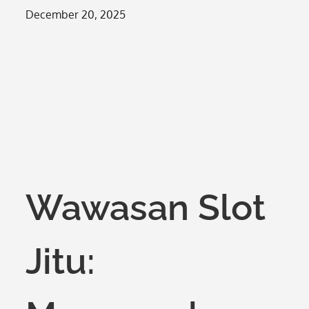
Posted
December 20, 2025
on
Wawasan Slot
Jitu: