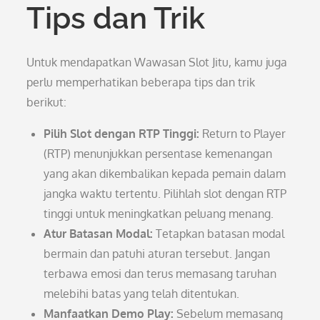
Tips dan Trik
Untuk mendapatkan Wawasan Slot Jitu, kamu juga
perlu memperhatikan beberapa tips dan trik
berikut:
Pilih Slot dengan RTP Tinggi:
Return to Player
(RTP) menunjukkan persentase kemenangan
yang akan dikembalikan kepada pemain dalam
jangka waktu tertentu. Pilihlah slot dengan RTP
tinggi untuk meningkatkan peluang menang.
Atur Batasan Modal:
Tetapkan batasan modal
bermain dan patuhi aturan tersebut. Jangan
terbawa emosi dan terus memasang taruhan
melebihi batas yang telah ditentukan.
Manfaatkan Demo Play:
Sebelum memasang