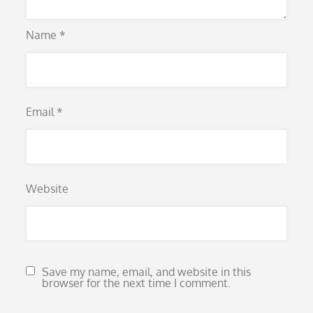
Name
*
Email
*
Website
Save my name, email, and website in this
browser for the next time I comment.