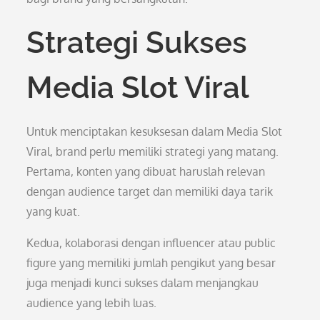
Strategi Sukses
Media Slot Viral
Untuk menciptakan kesuksesan dalam Media Slot
Viral, brand perlu memiliki strategi yang matang.
Pertama, konten yang dibuat haruslah relevan
dengan audience target dan memiliki daya tarik
yang kuat.
Kedua, kolaborasi dengan influencer atau public
figure yang memiliki jumlah pengikut yang besar
juga menjadi kunci sukses dalam menjangkau
audience yang lebih luas.