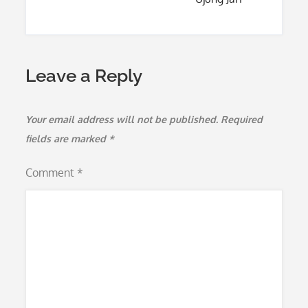
Leave a Reply
Your email address will not be published.
Required
fields are marked
*
Comment
*