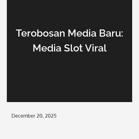
Terobosan Media Baru:
Media Slot Viral
Posted
December 20, 2025
on