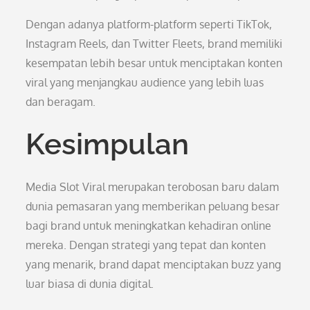
Dengan adanya platform-platform seperti TikTok,
Instagram Reels, dan Twitter Fleets, brand memiliki
kesempatan lebih besar untuk menciptakan konten
viral yang menjangkau audience yang lebih luas
dan beragam.
Kesimpulan
Media Slot Viral merupakan terobosan baru dalam
dunia pemasaran yang memberikan peluang besar
bagi brand untuk meningkatkan kehadiran online
mereka. Dengan strategi yang tepat dan konten
yang menarik, brand dapat menciptakan buzz yang
luar biasa di dunia digital.