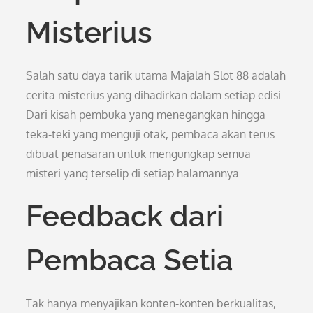
Misterius
Salah satu daya tarik utama Majalah Slot 88 adalah
cerita misterius yang dihadirkan dalam setiap edisi.
Dari kisah pembuka yang menegangkan hingga
teka-teki yang menguji otak, pembaca akan terus
dibuat penasaran untuk mengungkap semua
misteri yang terselip di setiap halamannya.
Feedback dari
Pembaca Setia
Tak hanya menyajikan konten-konten berkualitas,