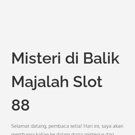
Misteri di Balik
Majalah Slot
88
Selamat datang, pembaca setia! Hari ini, saya akan
membawa kalian ke dalam dunia misterius dari