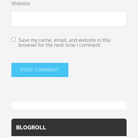
Website
Save my name, email, and website in this
browser for the next time I comment.
BLOGROLL