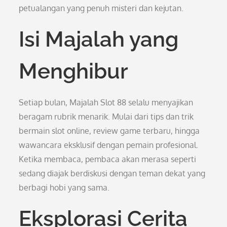
petualangan yang penuh misteri dan kejutan.
Isi Majalah yang
Menghibur
Setiap bulan, Majalah Slot 88 selalu menyajikan
beragam rubrik menarik. Mulai dari tips dan trik
bermain slot online, review game terbaru, hingga
wawancara eksklusif dengan pemain profesional.
Ketika membaca, pembaca akan merasa seperti
sedang diajak berdiskusi dengan teman dekat yang
berbagi hobi yang sama.
Eksplorasi Cerita