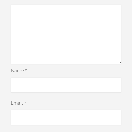
Name
*
Email
*