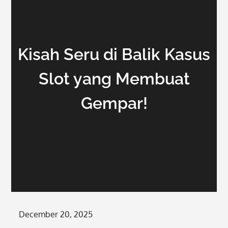
Kisah Seru di Balik Kasus
Slot yang Membuat
Gempar!
Posted
December 20, 2025