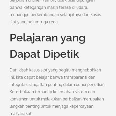
perjudian online. Namun, tidak bisa dipungkiri
bahwa ketegangan masih terasa di udara,
menunggu perkembangan selanjutnya dari kasus
slot yang belum juga reda.
Pelajaran yang
Dapat Dipetik
Dari kisah kasus slot yang begitu menghebohkan
ini, kita dapat belajar bahwa transparansi dan
integritas sangatlah penting dalam dunia perjudian.
Keterbukaan terhadap kelemahan sistem dan
komitmen untuk melakukan perbaikan merupakan
langkah penting untuk menjaga kepercayaan
masyarakat.