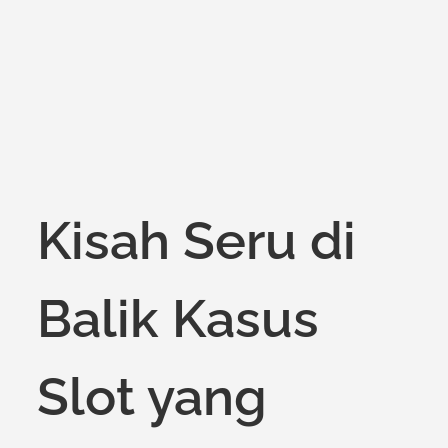
on
Kisah Seru di
Balik Kasus
Slot yang