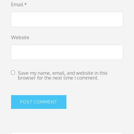
Email
*
Website
Save my name, email, and website in this
browser for the next time I comment.