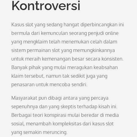
Kontroversi
Kasus slot yang sedang hangat diperbincangkan ini
bermula dari kemunculan seorang penjudi online
yang mengklaim telah menemukan celah dalam
sistem permainan slot yang memungkinkannya
untuk meraih kemenangan besar secara konsisten.
Banyak pihak yang mulai meragukan keabsahan
klaim tersebut, namun tak sedikit juga yang
penasaran untuk mencoba sendiri.
Masyarakat pun dibagi antara yang percaya
sepenuhnya dan yang skeptis terhadap kisah ini.
Berbagai teori konspirasi mulai beredar di media
sosial, menambah kompleksitas dari kasus slot
yang semakin meruncing.