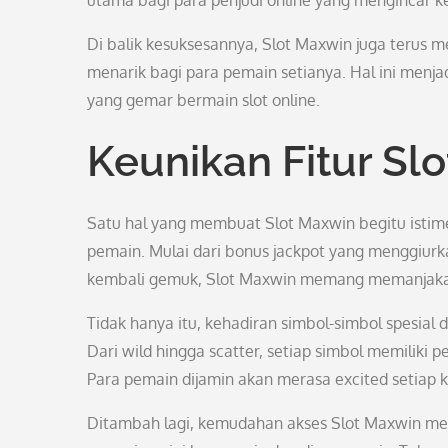
utama bagi para penjudi online yang mengincar 
Di balik kesuksesannya, Slot Maxwin juga terus 
menarik bagi para pemain setianya. Hal ini menja
yang gemar bermain slot online.
Keunikan Fitur Sl
Satu hal yang membuat Slot Maxwin begitu istim
pemain. Mulai dari bonus jackpot yang menggiur
kembali gemuk, Slot Maxwin memang memanjakan 
Tidak hanya itu, kehadiran simbol-simbol spesial 
Dari wild hingga scatter, setiap simbol memiliki
Para pemain dijamin akan merasa excited setiap ka
Ditambah lagi, kemudahan akses Slot Maxwin me