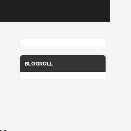
BLOGROLL