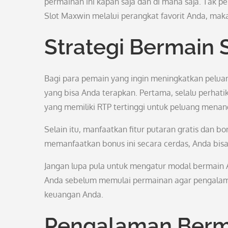
permainan ini kapan saja dan di mana saja. Tak pe
Slot Maxwin melalui perangkat favorit Anda, maka
Strategi Bermain 
Bagi para pemain yang ingin meningkatkan pelua
yang bisa Anda terapkan. Pertama, selalu perhatik
yang memiliki RTP tertinggi untuk peluang menang
Selain itu, manfaatkan fitur putaran gratis dan 
memanfaatkan bonus ini secara cerdas, Anda bis
Jangan lupa pula untuk mengatur modal bermain
Anda sebelum memulai permainan agar pengala
keuangan Anda.
Pengalaman Berma