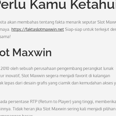
erlu Kamu Ketahui
ni kita akan membahas tentang fakta menarik seputar Slot Maxw
 maya.
https://faktaslotmaxwin.net
Siap-siap untuk terkejut d
rsama!
lot Maxwin
n 2010 oleh sebuah perusahaan pengembang perangkat lunak
r inovatif, Slot Maxwin segera menjadi favorit di kalangan
ak lepas dari desain grafis yang ciamik dan kemudahan akses 
 pada persentase RTP (Return to Player) yang tinggi, memberik
nya. Tidak heran jika Slot Maxwin sering kali menjadi pilihan