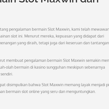
ntang pengalaman bermain Slot Maxwin, kami telah mewawan
nan slot ini. Menurut mereka, kepuasan yang didapat dari
enangan yang diraih, tetapi juga dari keseruan dan tantangan
h turut membuat pengalaman bermain Slot Maxwin semakin men
olah-olah bermain di kasino sungguhan meskipun sebenarnya
endiri.
apat disimpulkan bahwa Slot Maxwin memang layak menjadi pi
n bermain slot online yang seru dan menguntungkan.